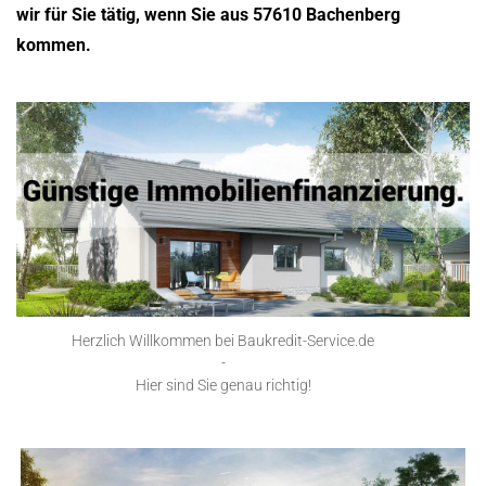
wir für Sie tätig, wenn Sie aus 57610 Bachenberg
kommen.
Herzlich Willkommen bei Baukredit-Service.de
-
Hier sind Sie genau richtig!