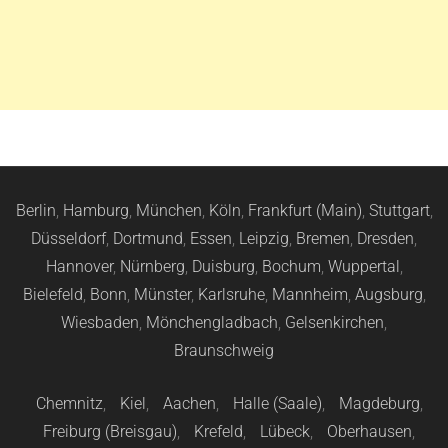
Berlin
,
Hamburg
,
München
,
Köln
,
Frankfurt (Main)
,
Stuttgart
,
Düsseldorf
,
Dortmund
,
Essen
,
Leipzig
,
Bremen
,
Dresden
,
Hannover
,
Nürnberg
,
Duisburg
,
Bochum
,
Wuppertal
,
Bielefeld
,
Bonn
,
Münster
,
Karlsruhe
,
Mannheim
,
Augsburg
,
Wiesbaden
,
Mönchengladbach
,
Gelsenkirchen
,
Braunschweig
Chemnitz
,
Kiel
,
Aachen
,
Halle (Saale)
,
Magdeburg
,
Freiburg (Breisgau)
,
Krefeld
,
Lübeck
,
Oberhausen
,