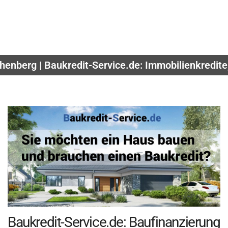
henberg | Baukredit-Service.de: Immobilienkredite
Baukredit-Service.de: Baufinanzierung