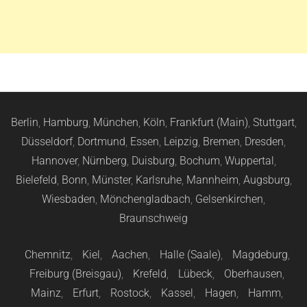
Berlin
,
Hamburg
,
München
,
Köln
,
Frankfurt (Main)
,
Stuttgart
,
Düsseldorf
,
Dortmund
,
Essen
,
Leipzig
,
Bremen
,
Dresden
,
Hannover
,
Nürnberg
,
Duisburg
,
Bochum
,
Wuppertal
,
Bielefeld
,
Bonn
,
Münster
,
Karlsruhe
,
Mannheim
,
Augsburg
,
Wiesbaden
,
Mönchengladbach
,
Gelsenkirchen
,
Braunschweig
Chemnitz
,
Kiel
,
Aachen
,
Halle (Saale)
,
Magdeburg
,
Freiburg (Breisgau)
,
Krefeld
,
Lübeck
,
Oberhausen
,
Mainz
,
Erfurt
,
Rostock
,
Kassel
,
Hagen
,
Hamm
,