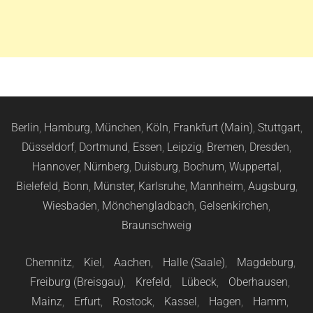
Berlin
,
Hamburg
,
München
,
Köln
,
Frankfurt (Main)
,
Stuttgart
,
Düsseldorf
,
Dortmund
,
Essen
,
Leipzig
,
Bremen
,
Dresden
,
Hannover
,
Nürnberg
,
Duisburg
,
Bochum
,
Wuppertal
,
Bielefeld
,
Bonn
,
Münster
,
Karlsruhe
,
Mannheim
,
Augsburg
,
Wiesbaden
,
Mönchengladbach
,
Gelsenkirchen
,
Braunschweig
Chemnitz
,
Kiel
,
Aachen
,
Halle (Saale)
,
Magdeburg
,
Freiburg (Breisgau)
,
Krefeld
,
Lübeck
,
Oberhausen
,
Mainz
,
Erfurt
,
Rostock
,
Kassel
,
Hagen
,
Hamm
,