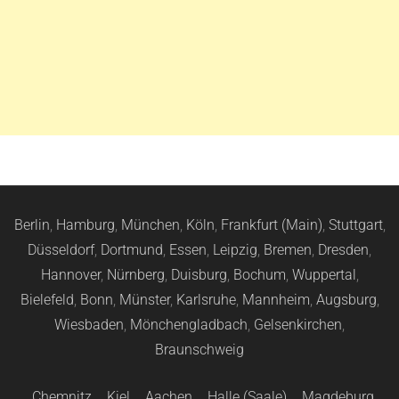
Berlin
,
Hamburg
,
München
,
Köln
,
Frankfurt (Main)
,
Stuttgart
,
Düsseldorf
,
Dortmund
,
Essen
,
Leipzig
,
Bremen
,
Dresden
,
Hannover
,
Nürnberg
,
Duisburg
,
Bochum
,
Wuppertal
,
Bielefeld
,
Bonn
,
Münster
,
Karlsruhe
,
Mannheim
,
Augsburg
,
Wiesbaden
,
Mönchengladbach
,
Gelsenkirchen
,
Braunschweig
Chemnitz
,
Kiel
,
Aachen
,
Halle (Saale)
,
Magdeburg
,