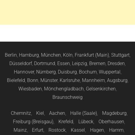
Berlin
,
Hamburg
,
München
,
Köln
,
Frankfurt (Main)
,
Stuttgart
,
Düsseldorf
,
Dortmund
,
Essen
,
Leipzig
,
Bremen
,
Dresden
,
Hannover
,
Nürnberg
,
Duisburg
,
Bochum
,
Wuppertal
,
Bielefeld
,
Bonn
,
Münster
,
Karlsruhe
,
Mannheim
,
Augsburg
,
Wiesbaden
,
Mönchengladbach
,
Gelsenkirchen
,
Braunschweig
Chemnitz
,
Kiel
,
Aachen
,
Halle (Saale)
,
Magdeburg
,
Freiburg (Breisgau)
,
Krefeld
,
Lübeck
,
Oberhausen
,
Mainz
,
Erfurt
,
Rostock
,
Kassel
,
Hagen
,
Hamm
,