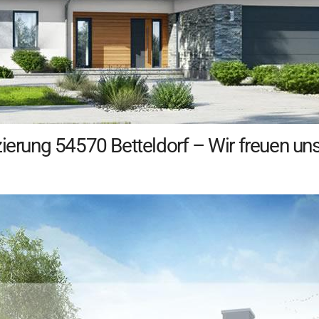
zierung 54570 Betteldorf – Wir freuen un