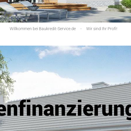
Willkommen bei Baukredit-Service.de
-
Wir sind Ihr Profi!