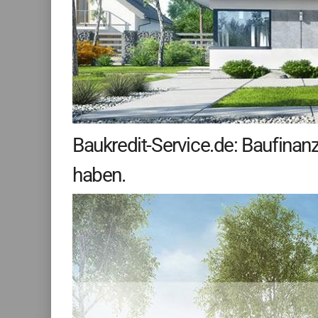
Baukredit-Service.de: Baufinan
haben.