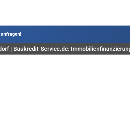
 anfragen!
dorf | Baukredit-Service.de: Immobilienfinanzieru