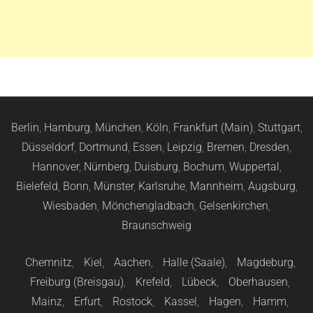
Berlin
,
Hamburg
,
München
,
Köln
,
Frankfurt (Main)
,
Stuttgart
,
Düsseldorf
,
Dortmund
,
Essen
,
Leipzig
,
Bremen
,
Dresden
,
Hannover
,
Nürnberg
,
Duisburg
,
Bochum
,
Wuppertal
,
Bielefeld
,
Bonn
,
Münster
,
Karlsruhe
,
Mannheim
,
Augsburg
,
Wiesbaden
,
Mönchengladbach
,
Gelsenkirchen
,
Braunschweig
Chemnitz
,
Kiel
,
Aachen
,
Halle (Saale)
,
Magdeburg
,
Freiburg (Breisgau)
,
Krefeld
,
Lübeck
,
Oberhausen
,
Mainz
,
Erfurt
,
Rostock
,
Kassel
,
Hagen
,
Hamm
,