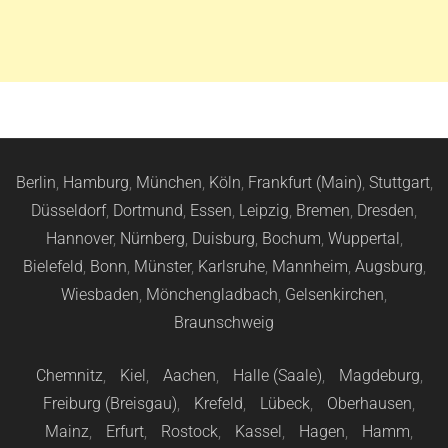
Berlin
,
Hamburg
,
München
,
Köln
,
Frankfurt (Main)
,
Stuttgart
,
Düsseldorf
,
Dortmund
,
Essen
,
Leipzig
,
Bremen
,
Dresden
,
Hannover
,
Nürnberg
,
Duisburg
,
Bochum
,
Wuppertal
,
Bielefeld
,
Bonn
,
Münster
,
Karlsruhe
,
Mannheim
,
Augsburg
,
Wiesbaden
,
Mönchengladbach
,
Gelsenkirchen
,
Braunschweig
Chemnitz
,
Kiel
,
Aachen
,
Halle (Saale)
,
Magdeburg
,
Freiburg (Breisgau)
,
Krefeld
,
Lübeck
,
Oberhausen
,
Mainz
,
Erfurt
,
Rostock
,
Kassel
,
Hagen
,
Hamm
,