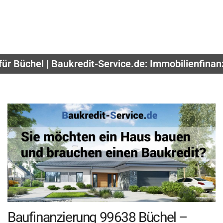
für Büchel | Baukredit-Service.de: Immobilienfinan
Baufinanzierung 99638 Büchel –