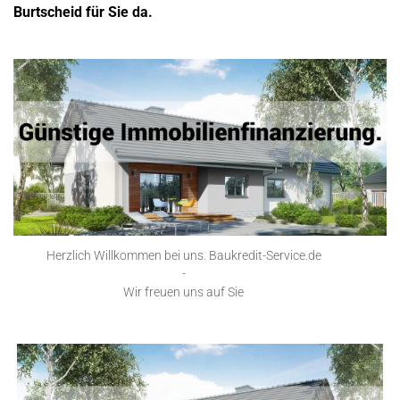
Burtscheid für Sie da.
Herzlich Willkommen bei uns. Baukredit-Service.de
-
Wir freuen uns auf Sie