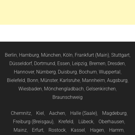
Berlin
,
Hamburg
,
München
,
Köln
,
Frankfurt (Main)
,
Stuttgart
,
Düsseldorf
,
Dortmund
,
Essen
,
Leipzig
,
Bremen
,
Dresden
,
Hannover
,
Nürnberg
,
Duisburg
,
Bochum
,
Wuppertal
,
Bielefeld
,
Bonn
,
Münster
,
Karlsruhe
,
Mannheim
,
Augsburg
,
Wiesbaden
,
Mönchengladbach
,
Gelsenkirchen
,
Braunschweig
Chemnitz
,
Kiel
,
Aachen
,
Halle (Saale)
,
Magdeburg
,
Freiburg (Breisgau)
,
Krefeld
,
Lübeck
,
Oberhausen
,
Mainz
,
Erfurt
,
Rostock
,
Kassel
,
Hagen
,
Hamm
,