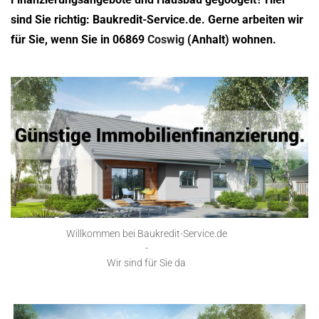
sind Sie richtig: Baukredit-Service.de. Gerne arbeiten wir
für Sie, wenn Sie in 06869
Coswig
(Anhalt) wohnen.
Willkommen bei Baukredit-Service.de
-
Wir sind für Sie da