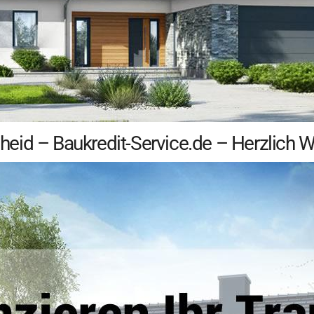
eid – Baukredit-Service.de – Herzlich 