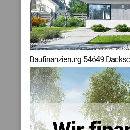
Baufinanzierung 54649 Dacksch