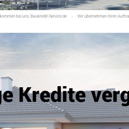
lkommen bei uns. Baukredit-Service.de
-
Wir übernehmen Ihren Auftr