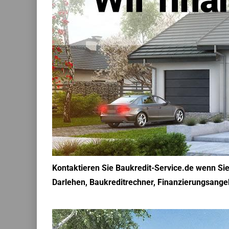
Kontaktieren Sie Baukredit-Service.de wenn Si
Darlehen, Baukreditrechner, Finanzierungsangeb