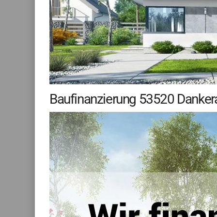
Baufinanzierung 53520 Dankera