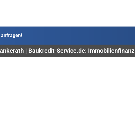
 anfragen!
ankerath | Baukredit-Service.de: Immobilienfinan