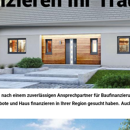
e nach einem zuverlässigen Ansprechpartner für Baufinanzier
ote und Haus finanzieren in Ihrer Region gesucht haben. Auch