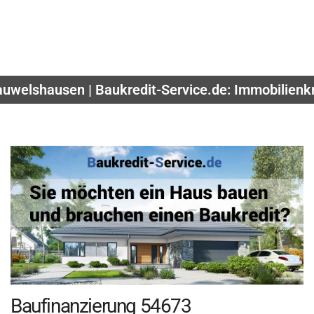
auwelshausen | Baukredit-Service.de: Immobilienkr
Baufinanzierung 54673