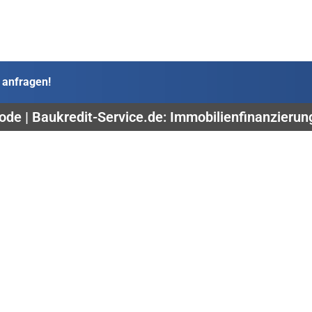
 anfragen!
rode | Baukredit-Service.de: Immobilienfinanzierun