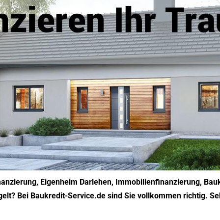
inanzierung, Eigenheim Darlehen, Immobilienfinanzierung, Bau
lt? Bei Baukredit-Service.de sind Sie vollkommen richtig. Seh