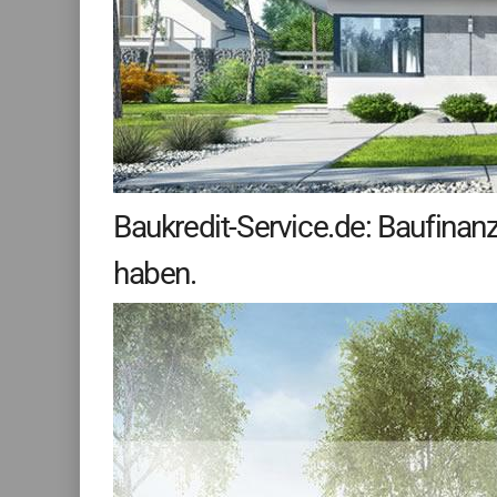
Baukredit-Service.de: Baufinan
haben.