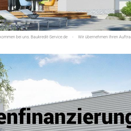
lkommen bei uns. Baukredit-Service.de
-
Wir übernehmen Ihren Auftra