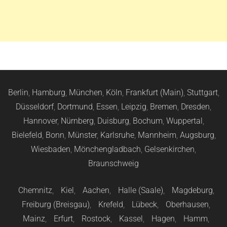
Berlin
,
Hamburg
,
München
,
Köln
,
Frankfurt (Main)
,
Stuttgart
,
Düsseldorf
,
Dortmund
,
Essen
,
Leipzig
,
Bremen
,
Dresden
,
Hannover
,
Nürnberg
,
Duisburg
,
Bochum
,
Wuppertal
,
Bielefeld
,
Bonn
,
Münster
,
Karlsruhe
,
Mannheim
,
Augsburg
,
Wiesbaden
,
Mönchengladbach
,
Gelsenkirchen
,
Braunschweig
Chemnitz
,
Kiel
,
Aachen
,
Halle (Saale)
,
Magdeburg
,
Freiburg (Breisgau)
,
Krefeld
,
Lübeck
,
Oberhausen
,
Mainz
,
Erfurt
,
Rostock
,
Kassel
,
Hagen
,
Hamm
,