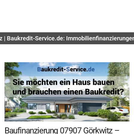
z | Baukredit-Service.de: Immobilienfinanzierunge
Baufinanzierung 07907 Görkwitz –