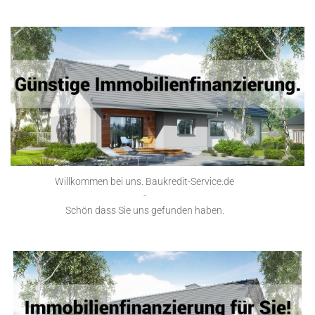
Willkommen bei uns. Baukredit-Service.de
-
Schön dass Sie uns gefunden haben.