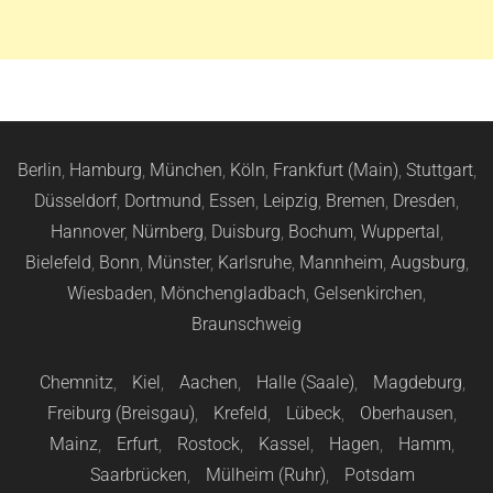
Berlin
,
Hamburg
,
München
,
Köln
,
Frankfurt (Main)
,
Stuttgart
,
Düsseldorf
,
Dortmund
,
Essen
,
Leipzig
,
Bremen
,
Dresden
,
Hannover
,
Nürnberg
,
Duisburg
,
Bochum
,
Wuppertal
,
Bielefeld
,
Bonn
,
Münster
,
Karlsruhe
,
Mannheim
,
Augsburg
,
Wiesbaden
,
Mönchengladbach
,
Gelsenkirchen
,
Braunschweig
Chemnitz
,
Kiel
,
Aachen
,
Halle (Saale)
,
Magdeburg
,
Freiburg (Breisgau)
,
Krefeld
,
Lübeck
,
Oberhausen
,
Mainz
,
Erfurt
,
Rostock
,
Kassel
,
Hagen
,
Hamm
,
Saarbrücken
,
Mülheim (Ruhr)
,
Potsdam