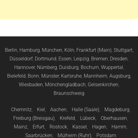
Berlin
,
Hamburg
,
München
,
Köln
,
Frankfurt (Main)
,
Stuttgart
,
Düsseldorf
,
Dortmund
,
Essen
,
Leipzig
,
Bremen
,
Dresden
,
Hannover
,
Nürnberg
,
Duisburg
,
Bochum
,
Wuppertal
,
Bielefeld
,
Bonn
,
Münster
,
Karlsruhe
,
Mannheim
,
Augsburg
,
Wiesbaden
,
Mönchengladbach
,
Gelsenkirchen
,
Braunschweig
Chemnitz
,
Kiel
,
Aachen
,
Halle (Saale)
,
Magdeburg
,
Freiburg (Breisgau)
,
Krefeld
,
Lübeck
,
Oberhausen
,
Mainz
,
Erfurt
,
Rostock
,
Kassel
,
Hagen
,
Hamm
,
Saarbrücken
,
Mülheim (Ruhr)
,
Potsdam