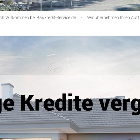
ich Willkommen bei Baukredit-Service.de
-
Wir übernehmen Ihren Auft