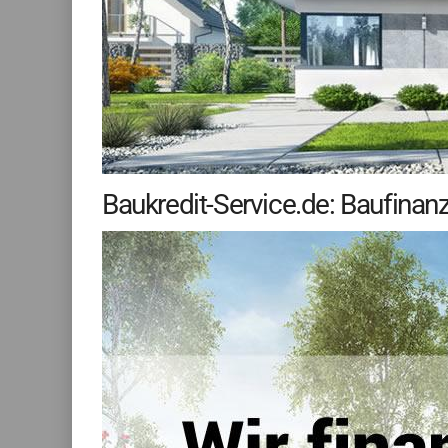
Baukredit-Service.de: Baufinan