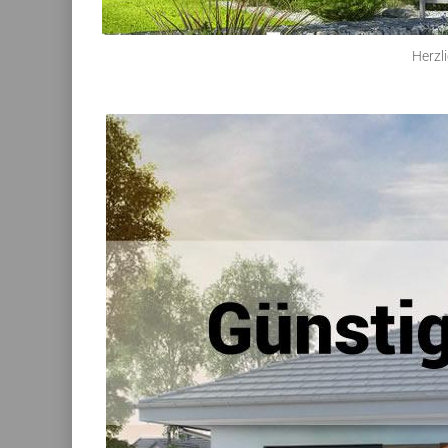
Herzl