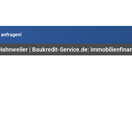
 anfragen!
Hahnweiler | Baukredit-Service.de: Immobilienfina