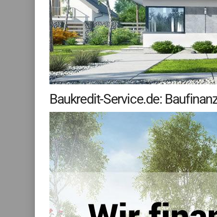
Baukredit-Service.de: Baufin