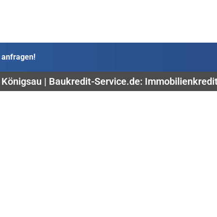
 anfragen!
 Königsau | Baukredit-Service.de: Immobilienkredi