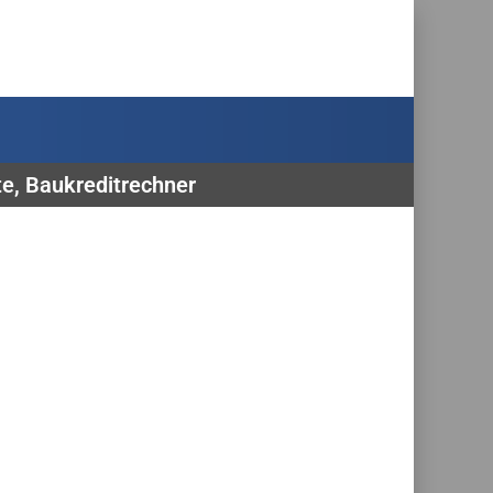
te, Baukreditrechner