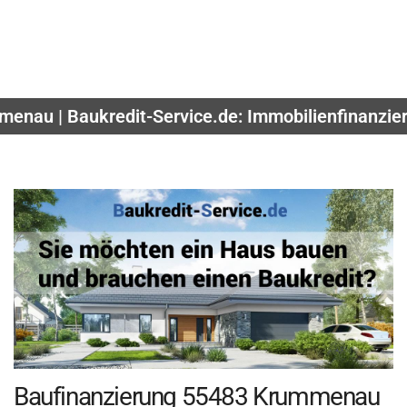
menau | Baukredit-Service.de: Immobilienfinanzie
Baufinanzierung 55483 Krummenau