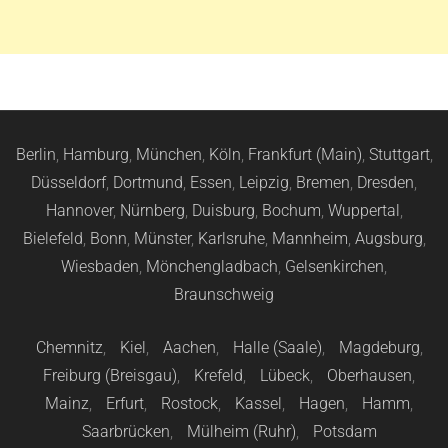
Berlin
,
Hamburg
,
München
,
Köln
,
Frankfurt (Main)
,
Stuttgart
,
Düsseldorf
,
Dortmund
,
Essen
,
Leipzig
,
Bremen
,
Dresden
,
Hannover
,
Nürnberg
,
Duisburg
,
Bochum
,
Wuppertal
,
Bielefeld
,
Bonn
,
Münster
,
Karlsruhe
,
Mannheim
,
Augsburg
,
Wiesbaden
,
Mönchengladbach
,
Gelsenkirchen
,
Braunschweig
Chemnitz
,
Kiel
,
Aachen
,
Halle (Saale)
,
Magdeburg
,
Freiburg (Breisgau)
,
Krefeld
,
Lübeck
,
Oberhausen
,
Mainz
,
Erfurt
,
Rostock
,
Kassel
,
Hagen
,
Hamm
,
Saarbrücken
,
Mülheim (Ruhr)
,
Potsdam