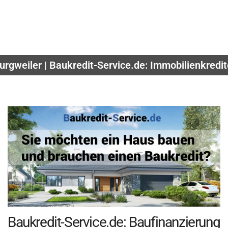
urgweiler | Baukredit-Service.de: Immobilienkredi
Baukredit-Service.de: Baufinanzierung