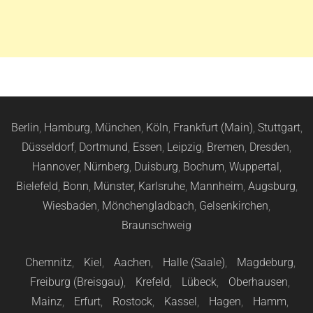
Berlin
,
Hamburg
,
München
,
Köln
,
Frankfurt (Main)
,
Stuttgart
,
Düsseldorf
,
Dortmund
,
Essen
,
Leipzig
,
Bremen
,
Dresden
,
Hannover
,
Nürnberg
,
Duisburg
,
Bochum
,
Wuppertal
,
Bielefeld
,
Bonn
,
Münster
,
Karlsruhe
,
Mannheim
,
Augsburg
,
Wiesbaden
,
Mönchengladbach
,
Gelsenkirchen
,
Braunschweig
Chemnitz
,
Kiel
,
Aachen
,
Halle (Saale)
,
Magdeburg
,
Freiburg (Breisgau)
,
Krefeld
,
Lübeck
,
Oberhausen
,
Mainz
,
Erfurt
,
Rostock
,
Kassel
,
Hagen
,
Hamm
,