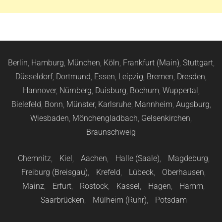
Berlin
,
Hamburg
,
München
,
Köln
,
Frankfurt (Main)
,
Stuttgart
,
Düsseldorf
,
Dortmund
,
Essen
,
Leipzig
,
Bremen
,
Dresden
,
Hannover
,
Nürnberg
,
Duisburg
,
Bochum
,
Wuppertal
,
Bielefeld
,
Bonn
,
Münster
,
Karlsruhe
,
Mannheim
,
Augsburg
,
Wiesbaden
,
Mönchengladbach
,
Gelsenkirchen
,
Braunschweig
Chemnitz
,
Kiel
,
Aachen
,
Halle (Saale)
,
Magdeburg
,
Freiburg (Breisgau)
,
Krefeld
,
Lübeck
,
Oberhausen
,
Mainz
,
Erfurt
,
Rostock
,
Kassel
,
Hagen
,
Hamm
,
Saarbrücken
,
Mülheim (Ruhr)
,
Potsdam