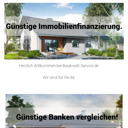
Herzlich Willkommen bei Baukredit-Service.de
-
Wir sind für Sie da