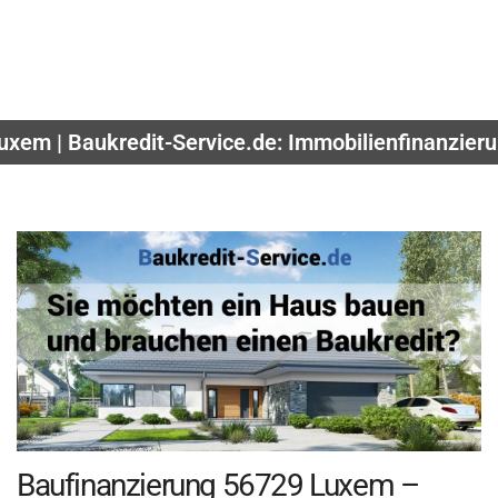
uxem | Baukredit-Service.de: Immobilienfinanzieru
Baufinanzierung 56729 Luxem –