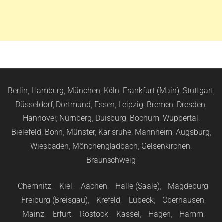
Berlin
,
Hamburg
,
München
,
Köln
,
Frankfurt (Main)
,
Stuttgart
,
Düsseldorf
,
Dortmund
,
Essen
,
Leipzig
,
Bremen
,
Dresden
,
Hannover
,
Nürnberg
,
Duisburg
,
Bochum
,
Wuppertal
,
Bielefeld
,
Bonn
,
Münster
,
Karlsruhe
,
Mannheim
,
Augsburg
,
Wiesbaden
,
Mönchengladbach
,
Gelsenkirchen
,
Braunschweig
Chemnitz
,
Kiel
,
Aachen
,
Halle (Saale)
,
Magdeburg
,
Freiburg (Breisgau)
,
Krefeld
,
Lübeck
,
Oberhausen
,
Mainz
,
Erfurt
,
Rostock
,
Kassel
,
Hagen
,
Hamm
,