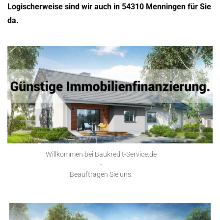
Logischerweise sind wir auch in 54310 Menningen für Sie
da.
Willkommen bei Baukredit-Service.de
-
Beauftragen Sie uns.