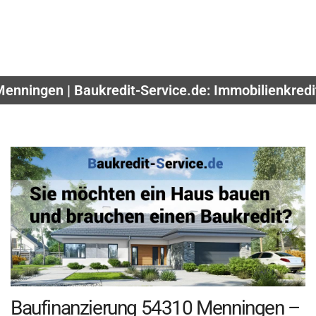
Menningen | Baukredit-Service.de: Immobilienkredi
Baufinanzierung 54310 Menningen –