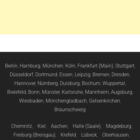
Berlin
,
Hamburg
,
München
,
Köln
,
Frankfurt (Main)
,
Stuttgart
,
Düsseldorf
,
Dortmund
,
Essen
,
Leipzig
,
Bremen
,
Dresden
,
Hannover
,
Nürnberg
,
Duisburg
,
Bochum
,
Wuppertal
,
Bielefeld
,
Bonn
,
Münster
,
Karlsruhe
,
Mannheim
,
Augsburg
,
Wiesbaden
,
Mönchengladbach
,
Gelsenkirchen
,
Braunschweig
Chemnitz
,
Kiel
,
Aachen
,
Halle (Saale)
,
Magdeburg
,
Freiburg (Breisgau)
,
Krefeld
,
Lübeck
,
Oberhausen
,