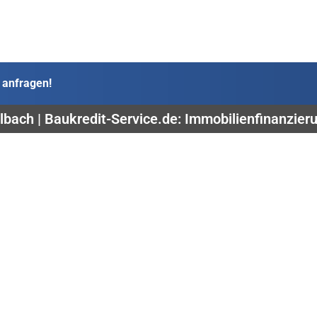
 anfragen!
lbach | Baukredit-Service.de: Immobilienfinanzier