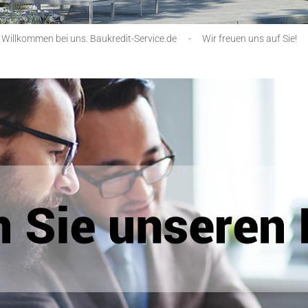
Willkommen bei uns. Baukredit-Service.de
-
Wir freuen uns auf Sie!