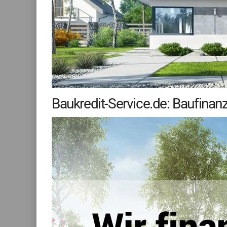
Baukredit-Service.de: Baufina