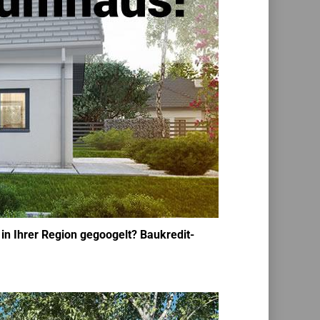
in Ihrer Region gegoogelt? Baukredit-