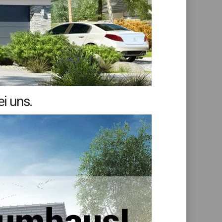
i uns.