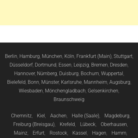
Berlin
,
Hamburg
,
München
,
Köln
,
Frankfurt (Main)
,
Stuttgart
,
Düsseldorf
,
Dortmund
,
Essen
,
Leipzig
,
Bremen
,
Dresden
,
Hannover
,
Nürnberg
,
Duisburg
,
Bochum
,
Wuppertal
,
Bielefeld
,
Bonn
,
Münster
,
Karlsruhe
,
Mannheim
,
Augsburg
,
Wiesbaden
,
Mönchengladbach
,
Gelsenkirchen
,
Braunschweig
Chemnitz
,
Kiel
,
Aachen
,
Halle (Saale)
,
Magdeburg
,
Freiburg (Breisgau)
,
Krefeld
,
Lübeck
,
Oberhausen
,
Mainz
,
Erfurt
,
Rostock
,
Kassel
,
Hagen
,
Hamm
,