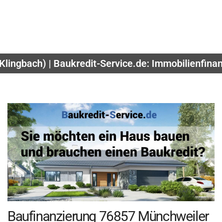
Klingbach) | Baukredit-Service.de: Immobilienfina
Baufinanzierung 76857 Münchweiler