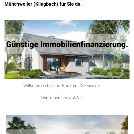
Münchweiler (Klingbach) für Sie da.
Willkommen bei uns. Baukredit-Service.de
-
Wir freuen uns auf Sie