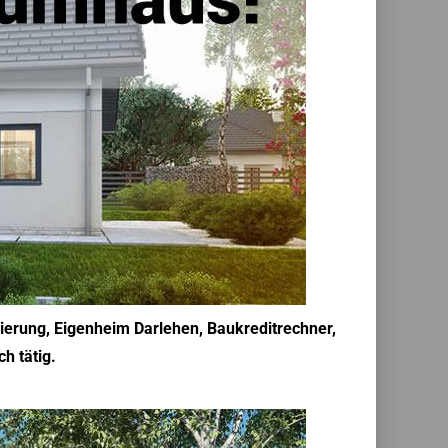
zierung, Eigenheim Darlehen, Baukreditrechner,
h tätig.