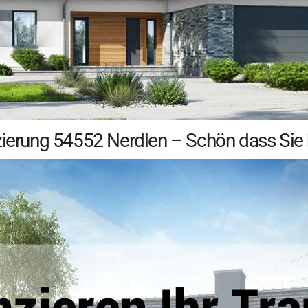
zierung 54552 Nerdlen – Schön dass Sie h