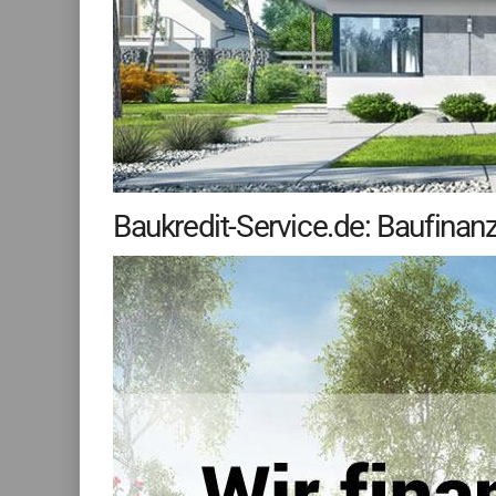
Baukredit-Service.de: Baufinan