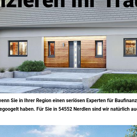
wenn Sie in Ihrer Region einen seriösen Experten für Baufinan
oogelt haben. Für Sie in 54552 Nerdlen sind wir natürlich auc