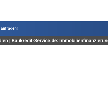
 anfragen!
dlen | Baukredit-Service.de: Immobilienfinanzieru