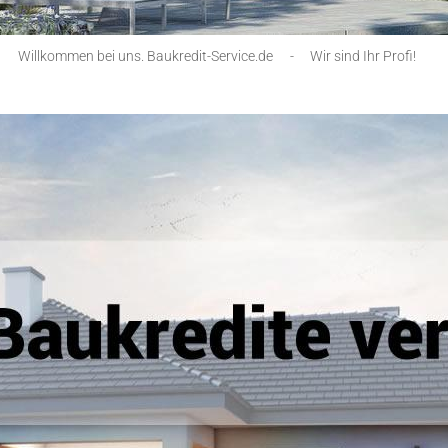
Willkommen bei uns. Baukredit-Service.de
-
Wir sind Ihr Profi!