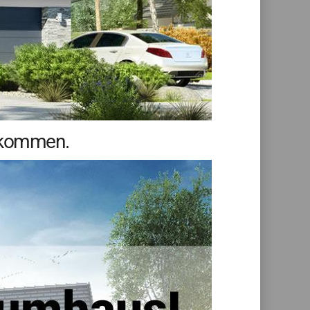
llkommen.