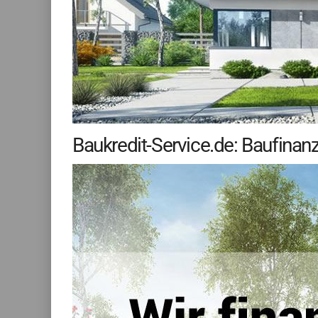
Baukredit-Service.de: Baufina