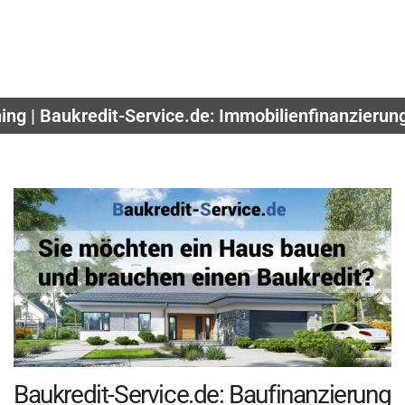
ing | Baukredit-Service.de: Immobilienfinanzierun
Baukredit-Service.de: Baufinanzierung