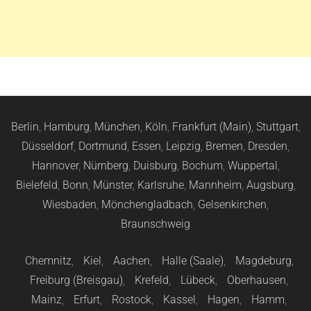
Berlin
,
Hamburg
,
München
,
Köln
,
Frankfurt (Main)
,
Stuttgart
,
Düsseldorf
,
Dortmund
,
Essen
,
Leipzig
,
Bremen
,
Dresden
,
Hannover
,
Nürnberg
,
Duisburg
,
Bochum
,
Wuppertal
,
Bielefeld
,
Bonn
,
Münster
,
Karlsruhe
,
Mannheim
,
Augsburg
,
Wiesbaden
,
Mönchengladbach
,
Gelsenkirchen
,
Braunschweig
Chemnitz
,
Kiel
,
Aachen
,
Halle (Saale)
,
Magdeburg
,
Freiburg (Breisgau)
,
Krefeld
,
Lübeck
,
Oberhausen
,
Mainz
,
Erfurt
,
Rostock
,
Kassel
,
Hagen
,
Hamm
,