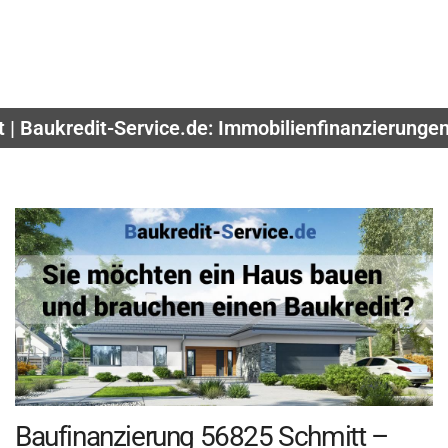
t | Baukredit-Service.de: Immobilienfinanzierunge
Baufinanzierung 56825 Schmitt –