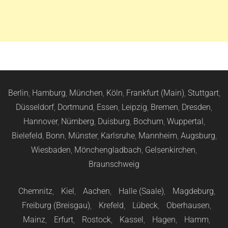
Berlin
,
Hamburg
,
München
,
Köln
,
Frankfurt (Main)
,
Stuttgart
,
Düsseldorf
,
Dortmund
,
Essen
,
Leipzig
,
Bremen
,
Dresden
,
Hannover
,
Nürnberg
,
Duisburg
,
Bochum
,
Wuppertal
,
Bielefeld
,
Bonn
,
Münster
,
Karlsruhe
,
Mannheim
,
Augsburg
,
Wiesbaden
,
Mönchengladbach
,
Gelsenkirchen
,
Braunschweig
Chemnitz
,
Kiel
,
Aachen
,
Halle (Saale)
,
Magdeburg
,
Freiburg (Breisgau)
,
Krefeld
,
Lübeck
,
Oberhausen
,
Mainz
,
Erfurt
,
Rostock
,
Kassel
,
Hagen
,
Hamm
,