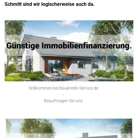
Schmitt sind wir logischerweise auch da.
Willkommen bei Baukredit-Service.de
-
Beauftragen Sie uns