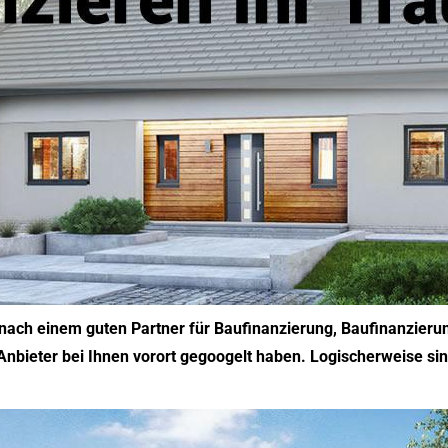
ach einem guten Partner für Baufinanzierung, Baufinanzieru
ieter bei Ihnen vorort gegoogelt haben. Logischerweise sind 