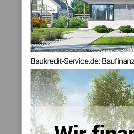
Baukredit-Service.de: Baufinan