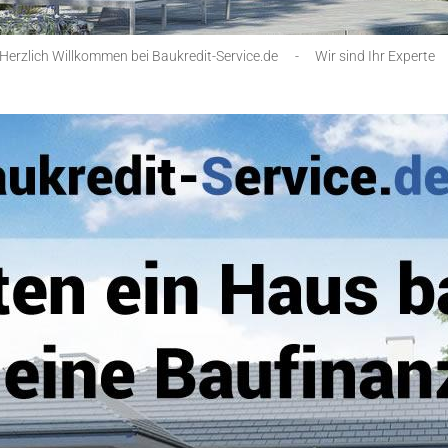
Herzlich Willkommen bei Baukredit-Service.de
-
Wir sind Ihr Experte