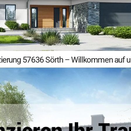
zierung 57636 Sörth – Willkommen auf uns