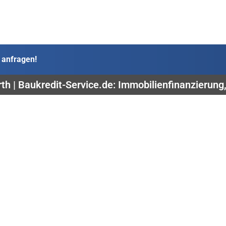
 anfragen!
rth | Baukredit-Service.de: Immobilienfinanzierung