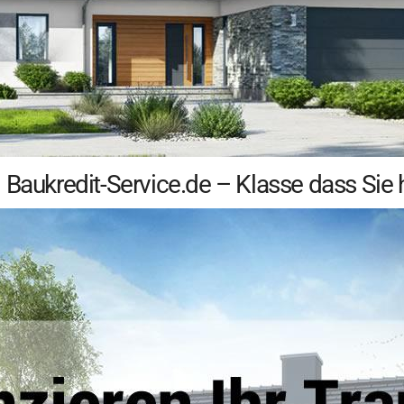
Baukredit-Service.de – Klasse dass Sie h