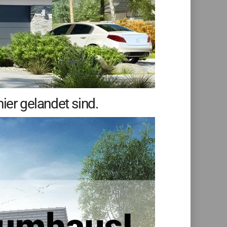
ier gelandet sind.