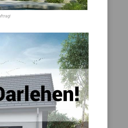
ftrag!