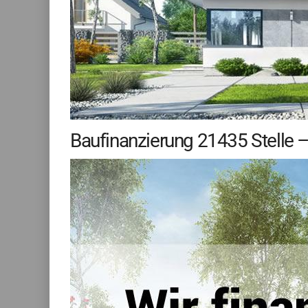
Baufinanzierung 21435 Stelle – 