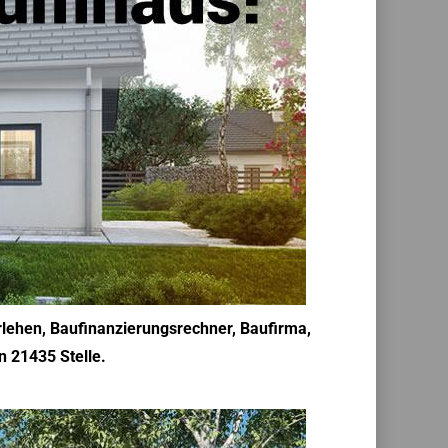
rlehen, Baufinanzierungsrechner, Baufirma,
n 21435 Stelle.