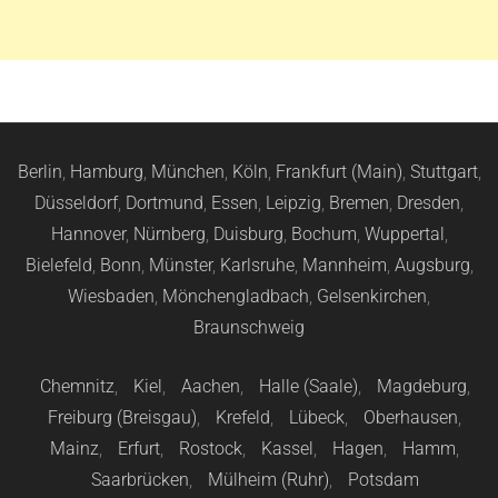
Berlin
,
Hamburg
,
München
,
Köln
,
Frankfurt (Main)
,
Stuttgart
,
Düsseldorf
,
Dortmund
,
Essen
,
Leipzig
,
Bremen
,
Dresden
,
Hannover
,
Nürnberg
,
Duisburg
,
Bochum
,
Wuppertal
,
Bielefeld
,
Bonn
,
Münster
,
Karlsruhe
,
Mannheim
,
Augsburg
,
Wiesbaden
,
Mönchengladbach
,
Gelsenkirchen
,
Braunschweig
Chemnitz
,
Kiel
,
Aachen
,
Halle (Saale)
,
Magdeburg
,
Freiburg (Breisgau)
,
Krefeld
,
Lübeck
,
Oberhausen
,
Mainz
,
Erfurt
,
Rostock
,
Kassel
,
Hagen
,
Hamm
,
Saarbrücken
,
Mülheim (Ruhr)
,
Potsdam