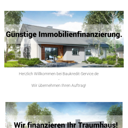
Herzlich Willkommen bei Baukredit-Service.de
-
Wir übernehmen Ihren Auftrag!