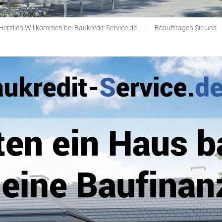
Herzlich Willkommen bei Baukredit-Service.de
-
Beauftragen Sie uns