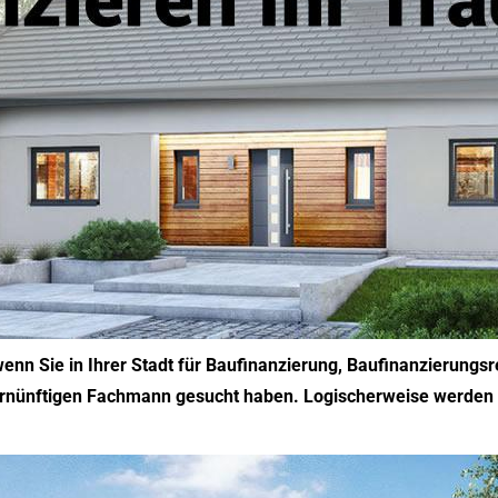
wenn Sie in Ihrer Stadt für Baufinanzierung, Baufinanzierungs
ernünftigen Fachmann gesucht haben. Logischerweise werden wi