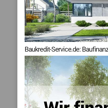
Baukredit-Service.de: Baufinan