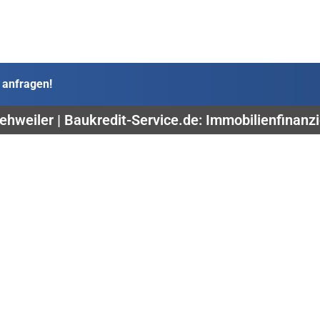
 anfragen!
ehweiler | Baukredit-Service.de: Immobilienfinanz