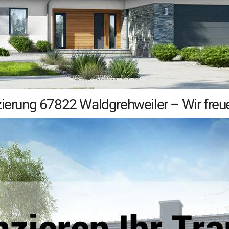
zierung 67822 Waldgrehweiler – Wir freu