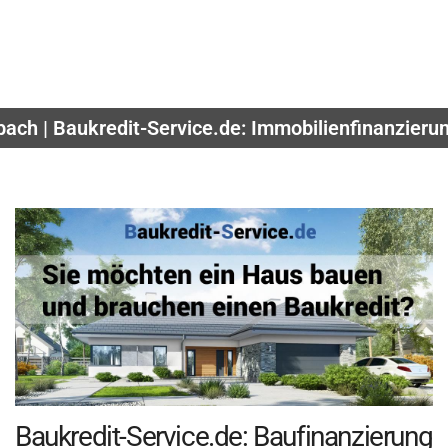
bach | Baukredit-Service.de: Immobilienfinanzieru
Baukredit-Service.de: Baufinanzierung