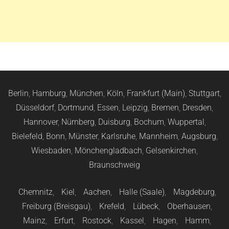
Berlin
,
Hamburg
,
München
,
Köln
,
Frankfurt (Main)
,
Stuttgart
,
Düsseldorf
,
Dortmund
,
Essen
,
Leipzig
,
Bremen
,
Dresden
,
Hannover
,
Nürnberg
,
Duisburg
,
Bochum
,
Wuppertal
,
Bielefeld
,
Bonn
,
Münster
,
Karlsruhe
,
Mannheim
,
Augsburg
,
Wiesbaden
,
Mönchengladbach
,
Gelsenkirchen
,
Braunschweig
Chemnitz
,
Kiel
,
Aachen
,
Halle (Saale)
,
Magdeburg
,
Freiburg (Breisgau)
,
Krefeld
,
Lübeck
,
Oberhausen
,
Mainz
,
Erfurt
,
Rostock
,
Kassel
,
Hagen
,
Hamm
,