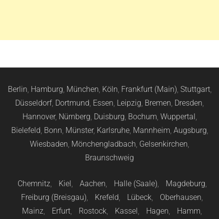
Berlin
,
Hamburg
,
München
,
Köln
,
Frankfurt (Main)
,
Stuttgart
,
Düsseldorf
,
Dortmund
,
Essen
,
Leipzig
,
Bremen
,
Dresden
,
Hannover
,
Nürnberg
,
Duisburg
,
Bochum
,
Wuppertal
,
Bielefeld
,
Bonn
,
Münster
,
Karlsruhe
,
Mannheim
,
Augsburg
,
Wiesbaden
,
Mönchengladbach
,
Gelsenkirchen
,
Braunschweig
Chemnitz
,
Kiel
,
Aachen
,
Halle (Saale)
,
Magdeburg
,
Freiburg (Breisgau)
,
Krefeld
,
Lübeck
,
Oberhausen
,
Mainz
,
Erfurt
,
Rostock
,
Kassel
,
Hagen
,
Hamm
,