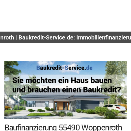
nroth | Baukredit-Service.de: Immobilienfinanzier
Baufinanzierung 55490 Woppenroth