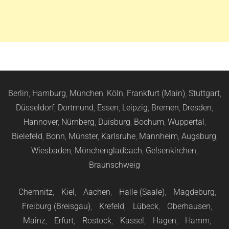
Berlin
,
Hamburg
,
München
,
Köln
,
Frankfurt (Main)
,
Stuttgart
,
Düsseldorf
,
Dortmund
,
Essen
,
Leipzig
,
Bremen
,
Dresden
,
Hannover
,
Nürnberg
,
Duisburg
,
Bochum
,
Wuppertal
,
Bielefeld
,
Bonn
,
Münster
,
Karlsruhe
,
Mannheim
,
Augsburg
,
Wiesbaden
,
Mönchengladbach
,
Gelsenkirchen
,
Braunschweig
Chemnitz
,
Kiel
,
Aachen
,
Halle (Saale)
,
Magdeburg
,
Freiburg (Breisgau)
,
Krefeld
,
Lübeck
,
Oberhausen
,
Mainz
,
Erfurt
,
Rostock
,
Kassel
,
Hagen
,
Hamm
,