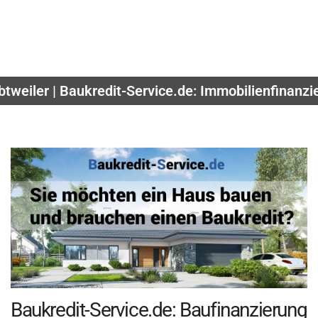
tweiler | Baukredit-Service.de: Immobilienfinanzi
Baukredit-Service.de: Baufinanzierung