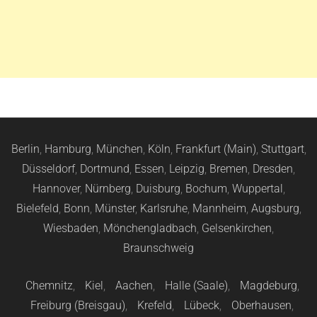
Berlin
,
Hamburg
,
München
,
Köln
,
Frankfurt (Main)
,
Stuttgart
,
Düsseldorf
,
Dortmund
,
Essen
,
Leipzig
,
Bremen
,
Dresden
,
Hannover
,
Nürnberg
,
Duisburg
,
Bochum
,
Wuppertal
,
Bielefeld
,
Bonn
,
Münster
,
Karlsruhe
,
Mannheim
,
Augsburg
,
Wiesbaden
,
Mönchengladbach
,
Gelsenkirchen
,
Braunschweig
Chemnitz
,
Kiel
,
Aachen
,
Halle (Saale)
,
Magdeburg
,
Freiburg (Breisgau)
,
Krefeld
,
Lübeck
,
Oberhausen
,