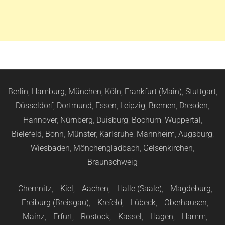
Berlin
,
Hamburg
,
München
,
Köln
,
Frankfurt (Main)
,
Stuttgart
,
Düsseldorf
,
Dortmund
,
Essen
,
Leipzig
,
Bremen
,
Dresden
,
Hannover
,
Nürnberg
,
Duisburg
,
Bochum
,
Wuppertal
,
Bielefeld
,
Bonn
,
Münster
,
Karlsruhe
,
Mannheim
,
Augsburg
,
Wiesbaden
,
Mönchengladbach
,
Gelsenkirchen
,
Braunschweig
Chemnitz
,
Kiel
,
Aachen
,
Halle (Saale)
,
Magdeburg
,
Freiburg (Breisgau)
,
Krefeld
,
Lübeck
,
Oberhausen
,
Mainz
,
Erfurt
,
Rostock
,
Kassel
,
Hagen
,
Hamm
,