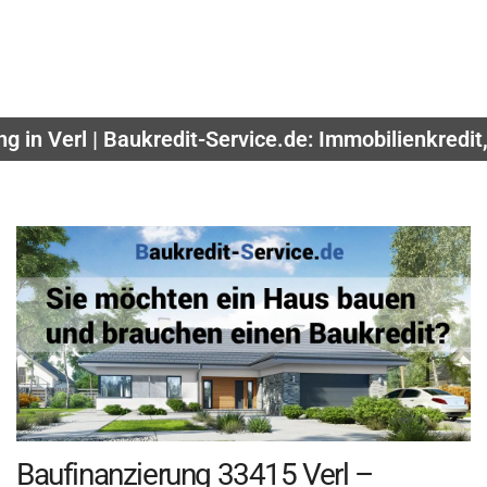
g in Verl | Baukredit-Service.de: Immobilienkredit
Baufinanzierung 33415 Verl –