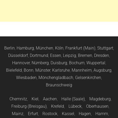
Berlin
,
Hamburg
,
München
,
Köln
,
Frankfurt (Main)
,
Stuttgart
,
Düsseldorf
,
Dortmund
,
Essen
,
Leipzig
,
Bremen
,
Dresden
,
Hannover
,
Nürnberg
,
Duisburg
,
Bochum
,
Wuppertal
,
Bielefeld
,
Bonn
,
Münster
,
Karlsruhe
,
Mannheim
,
Augsburg
,
Wiesbaden
,
Mönchengladbach
,
Gelsenkirchen
,
Braunschweig
Chemnitz
,
Kiel
,
Aachen
,
Halle (Saale)
,
Magdeburg
,
Freiburg (Breisgau)
,
Krefeld
,
Lübeck
,
Oberhausen
,
Mainz
,
Erfurt
,
Rostock
,
Kassel
,
Hagen
,
Hamm
,