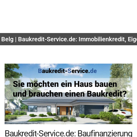
Belg | Baukredit-Service.de: Immobilienkredit, E
Baukredit-Service.de: Baufinanzierung