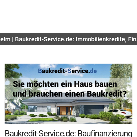
elm | Baukredit-Service.de: Immobilienkredite, Fi
Baukredit-Service.de: Baufinanzierung