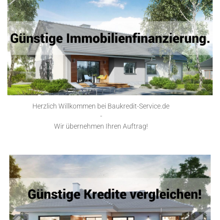
Herzlich Willkommen bei Baukredit-Service.de
-
Wir übernehmen Ihren Auftrag!