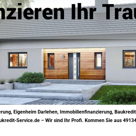
erung, Eigenheim Darlehen, Immobilienfinanzierung, Baukredit
ukredit-Service.de – Wir sind Ihr Profi. Kommen Sie aus 4913