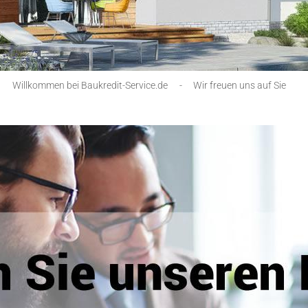
Willkommen bei Baukredit-Service.de
-
Wir freuen uns auf Sie