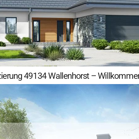
nzierung 49134 Wallenhorst – Willkommen