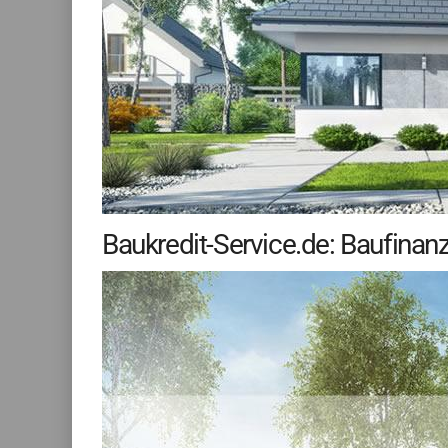
Baukredit-Service.de: Baufina