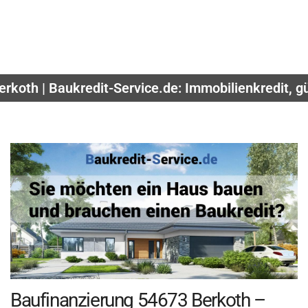
rkoth | Baukredit-Service.de: Immobilienkredit, 
Baufinanzierung 54673 Berkoth –