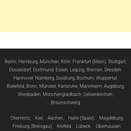
Berlin
,
Hamburg
,
München
,
Köln
,
Frankfurt (Main)
,
Stuttgart
,
Düsseldorf
,
Dortmund
,
Essen
,
Leipzig
,
Bremen
,
Dresden
,
Hannover
,
Nürnberg
,
Duisburg
,
Bochum
,
Wuppertal
,
Bielefeld
,
Bonn
,
Münster
,
Karlsruhe
,
Mannheim
,
Augsburg
,
Wiesbaden
,
Mönchengladbach
,
Gelsenkirchen
,
Braunschweig
Chemnitz
,
Kiel
,
Aachen
,
Halle (Saale)
,
Magdeburg
,
Freiburg (Breisgau)
,
Krefeld
,
Lübeck
,
Oberhausen
,