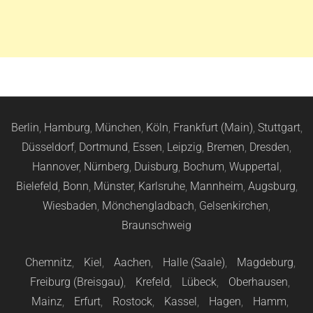
Berlin
,
Hamburg
,
München
,
Köln
,
Frankfurt (Main)
,
Stuttgart
,
Düsseldorf
,
Dortmund
,
Essen
,
Leipzig
,
Bremen
,
Dresden
,
Hannover
,
Nürnberg
,
Duisburg
,
Bochum
,
Wuppertal
,
Bielefeld
,
Bonn
,
Münster
,
Karlsruhe
,
Mannheim
,
Augsburg
,
Wiesbaden
,
Mönchengladbach
,
Gelsenkirchen
,
Braunschweig
Chemnitz
,
Kiel
,
Aachen
,
Halle (Saale)
,
Magdeburg
,
Freiburg (Breisgau)
,
Krefeld
,
Lübeck
,
Oberhausen
,
Mainz
,
Erfurt
,
Rostock
,
Kassel
,
Hagen
,
Hamm
,