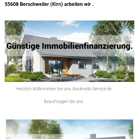
55608 Berschweiler (
Kirn
) arbeiten wir .
Herzlich Willkommen bei uns. Baukredit-Service.de
-
Beauftragen Sie uns.