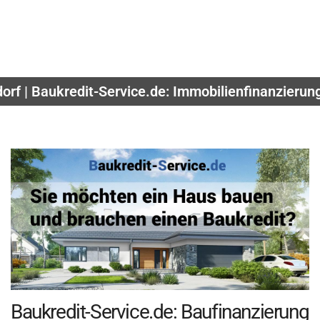
orf | Baukredit-Service.de: Immobilienfinanzierun
Baukredit-Service.de: Baufinanzierung