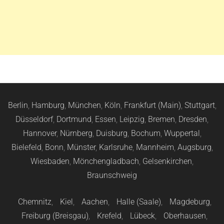
Berlin
,
Hamburg
,
München
,
Köln
,
Frankfurt (Main)
,
Stuttgart
,
Düsseldorf
,
Dortmund
,
Essen
,
Leipzig
,
Bremen
,
Dresden
,
Hannover
,
Nürnberg
,
Duisburg
,
Bochum
,
Wuppertal
,
Bielefeld
,
Bonn
,
Münster
,
Karlsruhe
,
Mannheim
,
Augsburg
,
Wiesbaden
,
Mönchengladbach
,
Gelsenkirchen
,
Braunschweig
Chemnitz
,
Kiel
,
Aachen
,
Halle (Saale)
,
Magdeburg
,
Freiburg (Breisgau)
,
Krefeld
,
Lübeck
,
Oberhausen
,