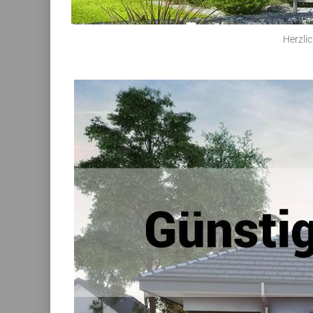
Herzli