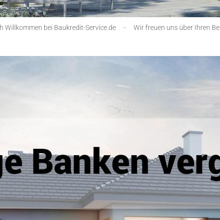
ch Willkommen bei Baukredit-Service.de
-
Wir freuen uns über Ihren B