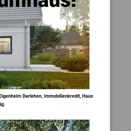
, Eigenheim Darlehen, Immobilienkredit, Haus
ig.