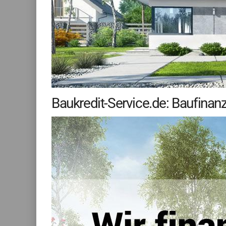
Baukredit-Service.de: Baufina