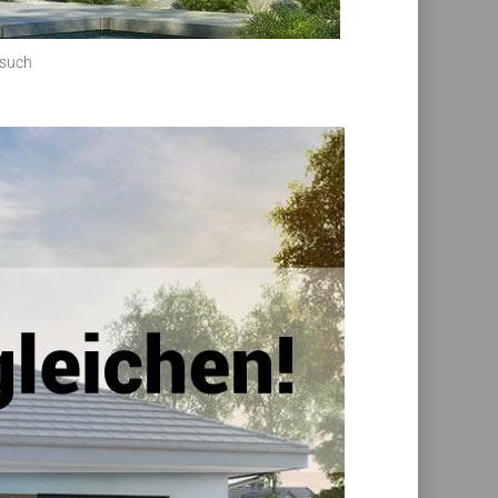
esuch