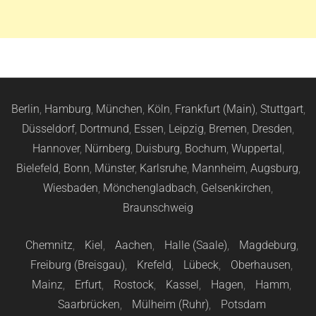
Berlin
,
Hamburg
,
München
,
Köln
,
Frankfurt (Main)
,
Stuttgart
,
Düsseldorf
,
Dortmund
,
Essen
,
Leipzig
,
Bremen
,
Dresden
,
Hannover
,
Nürnberg
,
Duisburg
,
Bochum
,
Wuppertal
,
Bielefeld
,
Bonn
,
Münster
,
Karlsruhe
,
Mannheim
,
Augsburg
,
Wiesbaden
,
Mönchengladbach
,
Gelsenkirchen
,
Braunschweig
Chemnitz
,
Kiel
,
Aachen
,
Halle (Saale)
,
Magdeburg
,
Freiburg (Breisgau)
,
Krefeld
,
Lübeck
,
Oberhausen
,
Mainz
,
Erfurt
,
Rostock
,
Kassel
,
Hagen
,
Hamm
,
Saarbrücken
,
Mülheim (Ruhr)
,
Potsdam