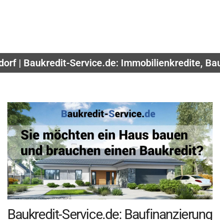
orf | Baukredit-Service.de: Immobilienkredite, B
Baukredit-Service.de: Baufinanzierung