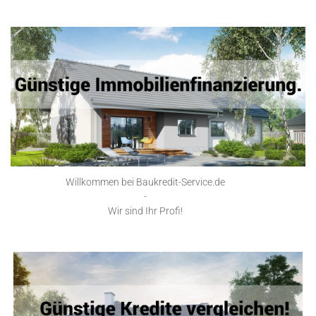
Willkommen bei Baukredit-Service.de
-
Wir sind Ihr Profi!