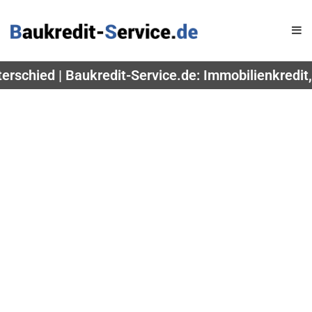
erschied | Baukredit-Service.de: Immobilienkredi