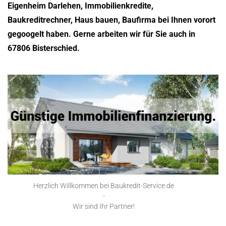
Eigenheim Darlehen, Immobilienkredite,
Baukreditrechner, Haus bauen, Baufirma bei Ihnen vorort
gegoogelt haben. Gerne arbeiten wir für Sie auch in
67806 Bisterschied.
Herzlich Willkommen bei Baukredit-Service.de
-
Wir sind Ihr Partner!