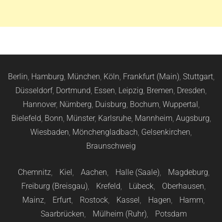
Berlin
,
Hamburg
,
München
,
Köln
,
Frankfurt (Main)
,
Stuttgart
,
Düsseldorf
,
Dortmund
,
Essen
,
Leipzig
,
Bremen
,
Dresden
,
Hannover
,
Nürnberg
,
Duisburg
,
Bochum
,
Wuppertal
,
Bielefeld
,
Bonn
,
Münster
,
Karlsruhe
,
Mannheim
,
Augsburg
,
Wiesbaden
,
Mönchengladbach
,
Gelsenkirchen
,
Braunschweig
Chemnitz
,
Kiel
,
Aachen
,
Halle (Saale)
,
Magdeburg
,
Freiburg (Breisgau)
,
Krefeld
,
Lübeck
,
Oberhausen
,
Mainz
,
Erfurt
,
Rostock
,
Kassel
,
Hagen
,
Hamm
,
Saarbrücken
,
Mülheim (Ruhr)
,
Potsdam