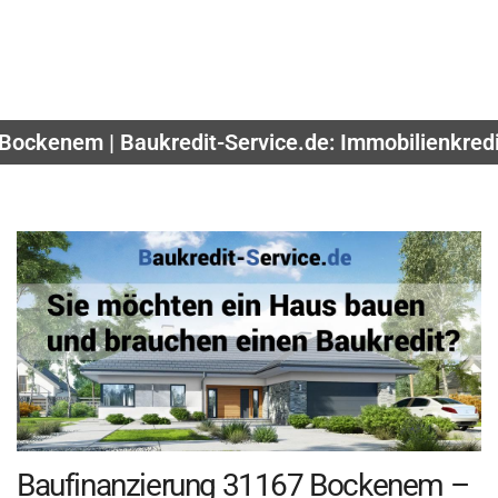
 Bockenem | Baukredit-Service.de: Immobilienkredi
Baufinanzierung 31167 Bockenem –