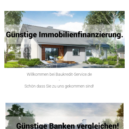
Willkommen bei Baukredit-Service.de
-
Schön dass Sie zu uns gekommen sind!